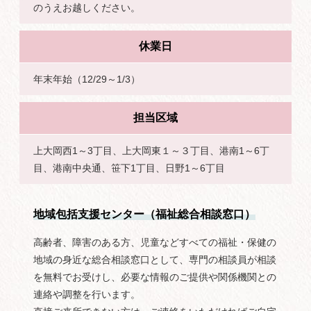
のうえお越しください。
休業日
年末年始（12/29～1/3）
担当区域
上大岡西1～3丁目、上大岡東１～３丁目、港南1～6丁
目、港南中央通、笹下1丁目、日野1～6丁目
地域包括支援センター（福祉総合相談窓口）
高齢者、障害のある方、児童などすべての福祉・保健の
地域の身近な総合相談窓口として、専門の相談員が相談
を無料でお受けし、必要な情報のご提供や関係機関との
連絡や調整を行います。