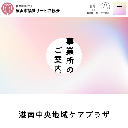
社会福祉法人
横浜市福祉サービス協会
事業所一覧
採用情報
事業所の
ご案内
港南中央地域ケアプラザ