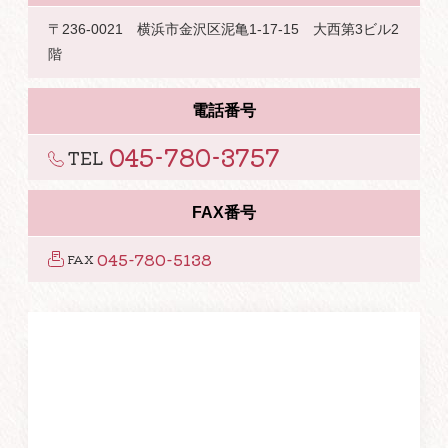
〒236-0021 横浜市金沢区泥亀1-17-15 大西第3ビル2
階
電話番号
045-780-3757
TEL
FAX番号
045-780-5138
FAX