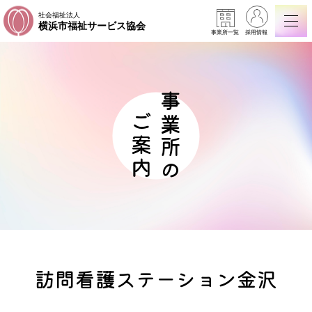
社会福祉法人
横浜市福祉サービス協会
事業所一覧
採用情報
事業所の
ご案内
訪問看護ステーション金沢