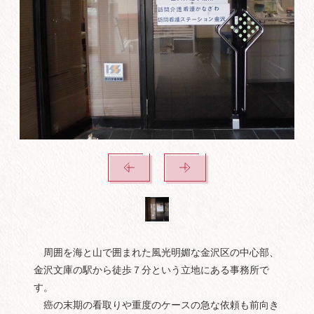
周囲を海と山で囲まれた風光明媚な金沢区の中心部、
金沢文庫の駅から徒歩７分という立地にある事務所で
す。
癌の末期の看取りや重度のケースの急な依頼も前向き