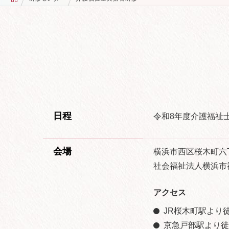
日程
令和8年度介護福祉
会場
横浜市西区桜木町六
社会福祉法人横浜市
アクセス
JR桜木町駅より徒
京急戸部駅より徒