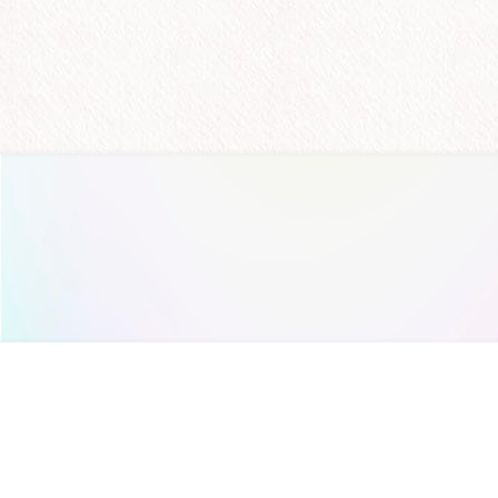
社会福祉法人
横浜市福祉サービス協
〒220-0021
横浜市西区桜木町六丁目31番地 