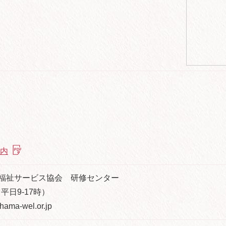
内
福祉サービス協会 研修センター
0（平日9-17時）
a-wel.or.jp