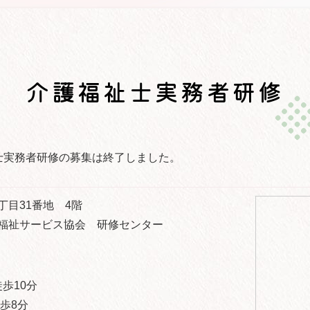
介護福祉士実務者研修
士実務者研修の募集は終了しました。
丁目31番地 4階
福祉サービス協会 研修センター
歩10分
歩8分