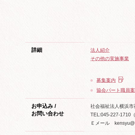
詳細
法人紹介
その他の実施事業
募集案内
協会パート職員案
お申込み /
社会福祉法人横浜市
お問い合わせ
TEL:045-227-171
Ｅメール kensyu@ham