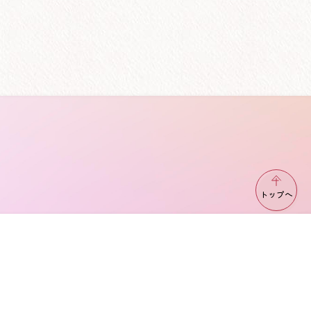
トップへ
｜横浜で在宅介護サービス・介護施設をお探し
祉サービス協会」 - 訪問介護・訪問看護・デイサービスな
介護施設の情報を多数掲載中！