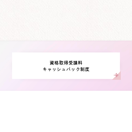
資格取得受講料
キャッシュバック制度
介護福祉士実務者研修｜研修センター
なら「横浜市福祉サービス協会」
会
介護福祉士実務者研修｜研修センター｜「横浜市福
6階
どの在宅介護サービスや特別養護老人ホームなどの