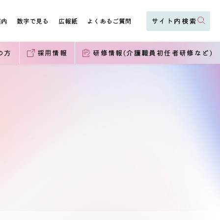
案内
数字で見る
広報紙
よくあるご質問
の方
採用情報
研修情報(介護職員初任者研修など)