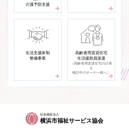
介護予防支援
生活支援体制
⾼齢者⽤賃貸住宅
整備事業
⽣活援助員派遣
（高齢者用賃貸住宅の計画
を
検討中のオーナー様へ）
社会福祉法人
横浜市福祉サービス協会