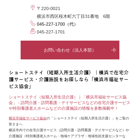
〒220-0021
横浜市西区桜木町六丁目31番地 6階
045-227-1700（代）
045-227-1701
お問い合わせ（法人本部）
ショートステイ（短期入所生活介護）｜横浜で在宅介
護サービス・介護施設をお探しなら「横浜市福祉サー
ビス協会」
ショートステイ（短期入所生活介護）｜「横浜市福祉サービス協
会」 - 訪問介護・訪問看護・デイサービスなどの在宅介護サービス
や特別養護老人ホームなどの介護施設の情報を多数掲載中！
横浜市福祉サービス協会
の「ショートステイ（短期入所生活介護）」をご覧の
皆さまへ
横浜市内での在宅介護サービス（訪問介護・訪問看護・デイサービスなど）や
介護施設（特別養護老人ホーム・地域ケアプラザ・地域包括支援センターな