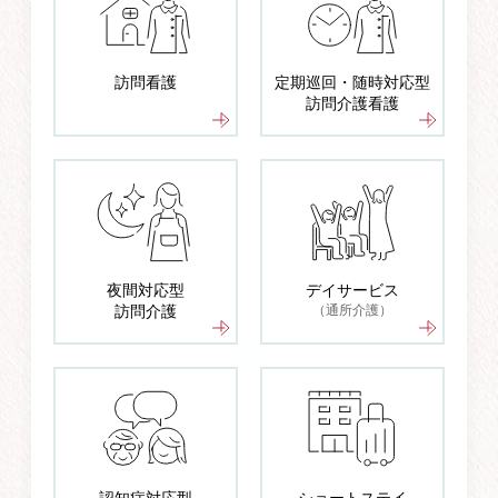
訪問看護
定期巡回・随時対応型
訪問介護看護
夜間対応型
デイサービス
訪問介護
（通所介護）