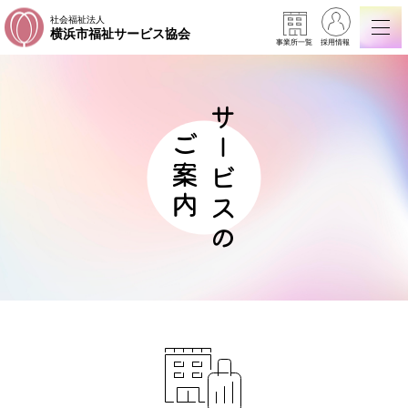
社会福祉法人
横浜市福祉サービス協会
事業所一覧
採用情報
サービスの
ご案内