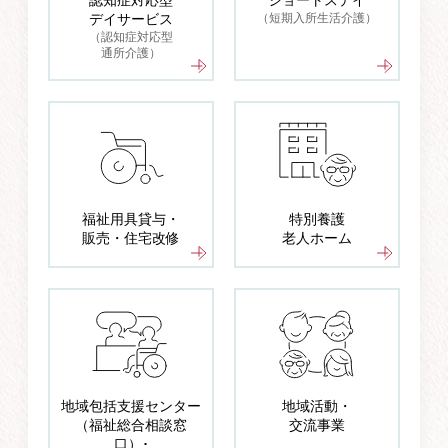
認知症対応型
ショートステイ
デイサービス
（短期入所生活介護）
（認知症対応型
通所介護）
福祉用具貸与・
特別養護
販売・住宅改修
老人ホーム
地域包括支援センター
地域活動・
（福祉総合相談窓
交流事業
口）･