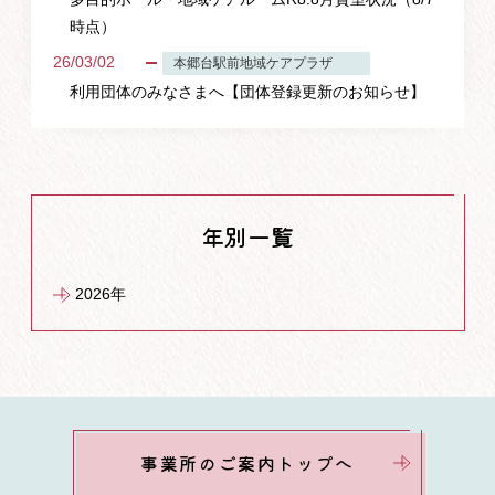
時点）
26/03/02
本郷台駅前地域ケアプラザ
利用団体のみなさまへ【団体登録更新のお知らせ】
年別一覧
2026年
事業所のご案内トップへ