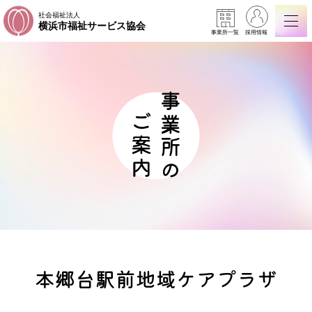
社会福祉法人
横浜市福祉サービス協会
事業所一覧
採用情報
事業所の
ご案内
本郷台駅前地域ケアプラザ